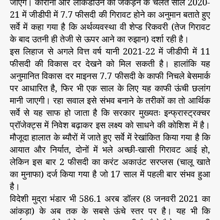
जाएंगे। कोरोना और लॉकडाउन की जकड़न के चलते साल 2020-
21 में जीडीपी में 7.7 फीसदी की गिरावट होने का अनुमान बताते हुए
सर्वे में कहा गया है कि अर्थव्यवस्था वी शेप्ड रिकवरी (तेज गिरावट
के बाद उतनी ही तेजी से ऊपर आने का रुझान) दर्शा रही है।
इस लिहाज से अगले वित्त वर्ष यानी 2021-22 में जीडीपी में 11
फीसदी की विकास दर देखने को मिल सकती है। हालांकि यह
अनुमानित विकास दर माइनस 7.7 फीसदी के काफी निचले बेसमार्क
पर आधारित है, फिर भी एक साल के लिए यह काफी ऊंची छलांग
मानी जाएगी। रहा सवाल इसे संभव बनाने के तरीकों का तो आर्थिक
सर्वे से यह साफ हो जाता है कि सरकार मुख्यतः इन्फ्रास्ट्रक्चर
प्रॉजेक्ट्स में निवेश बढ़ाकर इस लक्ष्य को साधने की कोशिश में है।
मौजूदा हालात के ब्यौरों में जाते हुए सर्वे में रेखांकित किया गया है कि
आयात और निर्यात, दोनों में भले अच्छी-खासी गिरावट आई हो,
लेकिन इस बार 2 फीसदी का करंट अकाउंट सरप्लस (चालू खाते
का मुनाफा) दर्ज किया गया है जो 17 साल में पहली बार संभव हुआ
है।
विदेशी मुद्रा भंडार भी 586.1 अरब डॉलर (8 जनवरी 2021 का
आंकड़ा) के अब तक के सबसे ऊंचे स्तर पर है। यह भी कि