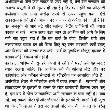
अर्थव्यवस्था जैसे-जैसे संकट से उबर रही है, वैसे-वैसे सरकार की
राजस्व वसूली में भी सुधार हो रहा है। दिसंबर महीने का जीएसटी
कलेक्शन एक लाख करोड़ रुपये से ऊपर पहुंच गया। ऐसे
सकारात्मक संकेतों के आधार पर सरकार से अपेक्षा की जाती है कि
वह मजबूती से आगे बढ़े और ग्लोबल रेटिंग एजेंसियों की ज्यादा
परवाह न करे। साफ-साफ कहा जाए तो आर्थिक सर्वे आगे के लिए
यही राह सुझा रहा है कि वह कर्ज के बोझ, वित्तीय घाटे और
नकारात्मक ब्याज दर की चिंता किए गए बगैर सरकारी खर्चे बढ़ाए
और विकास की रफ्तार तेज करे। सर्वे के मुताबिक मौजूदा हालात में
इसका कोई विकल्प भी नहीं है।
बहरहाल, भविष्य के सुनहरे सपनों में खोने से पहले हमें यह जरूर
ध्यान रखना चाहिए कि आर्थिक सर्वे के आंकड़े मोटे तौर पर
कॉरपोरेट और फॉर्मल सेक्टर्स के फीडबैक पर आधारित होते हैं।
असंगठित क्षेत्र से फीडबैक आने में वक्त लगता है। महामारी और
लॉकडाउन के झटकों से भारत के छोटे कारोबारी कितना उबर पाए
हैं, इस बारे में ठोस जानकारियां अभी सरकार के पास नहीं हैं। याद
रहे, यह तबका नोटबंदी और जीएसटी के झटकों से उबरने में ही जुटा
था कि लॉकडाउन ने इस पर तगड़ी चोट कर दी। भारत के घरेलू