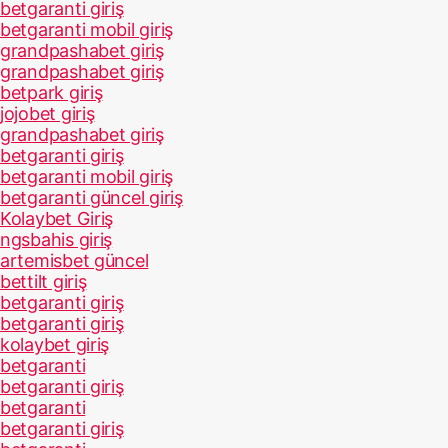
betgaranti giriş
betgaranti mobil giriş
grandpashabet giriş
grandpashabet giriş
betpark giriş
jojobet giriş
grandpashabet giriş
betgaranti giriş
betgaranti mobil giriş
betgaranti güncel giriş
Kolaybet Giriş
ngsbahis giriş
artemisbet güncel
bettilt giriş
betgaranti giriş
betgaranti giriş
kolaybet giriş
betgaranti
betgaranti giriş
betgaranti
betgaranti giriş