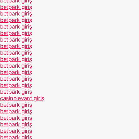
betpark giriş
betpark giriş
betpark giriş
betpark giriş
betpark giriş
betpark giriş
betpark giriş
betpark giriş
betpark giriş
betpark giriş
betpark giriş
betpark giriş
betpark giriş
betpark giriş
betpark giriş
casinolevant giriş
betpark giriş
betpark giriş
betpark giriş
betpark giriş
betpark giriş
betpark giriş