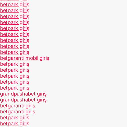
betpark giriş
betpark giriş
betpark giriş
betpark giriş
betpark giriş
betpark giriş
betpark giriş
betpark giriş
betpark giriş
betgaranti mobil giriş
betpark giriş
betpark giriş
betpark giriş
betpark giriş
betpark giriş
grandpashabet giriş
grandpashabet giriş
betgaranti giriş
betgaranti giriş
betpark giriş
betpark giriş