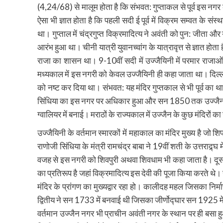
(4,24/68) से मालूम होता है कि संभवत: गुप्ताकल से पूर्व इस नगर 
ऐसा भी ज्ञात होता है कि पहली सदी ई पूर्व में विक्रम सम्वत के
था। गुप्ताल में चंद्रगुप्त विक्रमादित्य ने अवंती को पुन: जीता और
आरंभ हुआ था। चीनी यात्री युवानच्वांग के यात्रावृत्त से ज्ञात ह
राजा का शासन था। 9-10वीं सदी में उज्जैयिनी में परमार राजा
मध्यकाल में इस नगरी को केवल उज्जैयिनी ही कहा जाता था। दिल्ली
को नष्ट कर दिया था। संभवत: यह मंदिर गुप्तकाल से भी पूर्व क
सिंधिया का इस नगर पर अधिकार हुआ और सन 1850 तक उज्जैन मे
ग्वालियर में बनाई। मराठों के राज्यकाल में उज्जैन के कुछ मंदिरों
उज्जैयिनी के वर्तमान स्मारकों में महाकाल का मंदिर मुख्य है जो श
राणोजी सिंधिया के मंत्री रामचंद्र बाबा ने 19वीं शती के उत्तराद्र्घ
वजह से इस नगरी को शिवपुरी अथवा शिवधाम भी कहा जाता है। दूसरा
का प्रतिरूप है जहां विक्रमादित्य इस देवी की पूजा किया करते थे
मंदिर के प्रांगण का मुख्यद्वार रहा हो। कालीदह महल जिसका निर
द्वितीय ने सन 1733 में बनवाई थी जिसका जीर्णोद्घार सन 1925 म
वर्तमान उज्जैन नगर भी प्राचीन अवंती नगर के स्थान पर ही बसा 