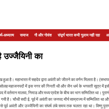
र्म-अध्यात्म
समाज
गौ और गोवंश
संपूर्ण भारत कभी गुलाम नही रहा
अ
ै उज्जैयिनी का
ख हुआ है। महाभारत में सहदेव द्वारा अवंती को जीतने का वर्णन मिलता है। (सभापर्
 सोलह महाजनपदों में इस नगर की गिनती थी और जैन धर्म के भगवती सूत्र में इस
ें वर्तमान मालवा, निमाड और मध्य प्रदेश के बीच का भाग सम्मिलित था। पुराणो
ी है। चौथी सदी ई. पूर्व में अवंती का जनपद मौर्य साम्राज्य में सम्मिलित था औ
े पूर्व अवंती और उज्जैयिनी का संघर्ष लंबे समय तक चलता रहा था। विष्णु पुरा