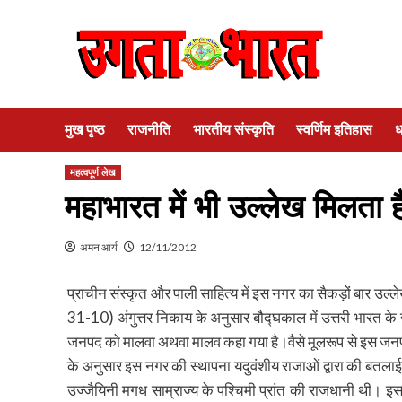
Skip
to
content
मुख पृष्ठ
राजनीति
भारतीय संस्कृति
स्वर्णिम इतिहास
ध
महत्वपूर्ण लेख
महाभारत में भी उल्लेख मिलता ह
अमन आर्य
12/11/2012
प्राचीन संस्कृत और पाली साहित्य में इस नगर का सैकड़ों बार उल्ले
31-10) अंगुत्तर निकाय के अनुसार बौद्घकाल में उत्तरी भारत के
जनपद को मालवा अथवा मालव कहा गया है।वैसे मूलरूप से इस जनपद म
के अनुसार इस नगर की स्थापना यदुवंशीय राजाओं द्वारा की बतलाई गय
उज्जैयिनी मगध साम्राज्य के पश्चिमी प्रांत की राजधानी थी। इसस