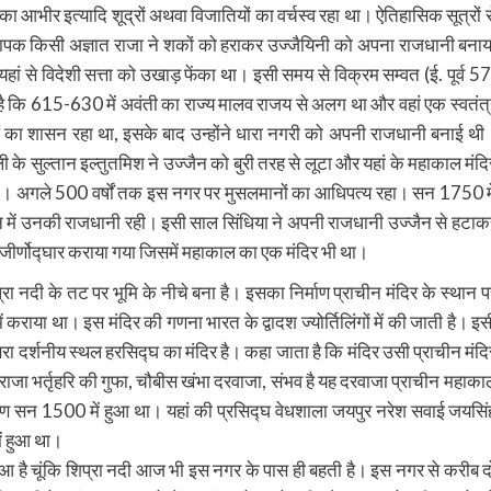
का आभीर इत्यादि शूद्रों अथवा विजातियों का वर्चस्व रहा था। ऐतिहासिक सूत्रों स
 संस्थापक किसी अज्ञात राजा ने शकों को हराकर उज्जैयिनी को अपना राजधानी बनाय
 यहां से विदेशी सत्ता को उखाड़ फेंका था। इसी समय से विक्रम सम्वत (ई. पूर्व 57
ोता है कि 615-630 में अवंती का राज्य मालव राजय से अलग था और वहां एक स्वतंत्
ओं का शासन रहा था, इसके बाद उन्होंने धारा नगरी को अपनी राजधानी बनाई थी
 के सुल्तान इल्तुतमिश ने उज्जैन को बुरी तरह से लूटा और यहां के महाकाल मंदि
ा था। अगले 500 वर्षों तक इस नगर पर मुसलमानों का आधिपत्य रहा। सन 1750 मे
ं उनकी राजधानी रही। इसी साल सिंधिया ने अपनी राजधानी उज्जैन से हटाक
 का जीर्णोद्घार कराया गया जिसमें महाकाल का एक मंदिर भी था।
िप्रा नदी के तट पर भूमि के नीचे बना है। इसका निर्माण प्राचीन मंदिर के स्थान प
 में कराया था। इस मंदिर की गणना भारत के द्वादश ज्योर्तिलिंगों में की जाती है। इस
 दर्शनीय स्थल हरसिद्घ का मंदिर है। कहा जाता है कि मंदिर उसी प्राचीन मंदि
। राजा भर्तृहरि की गुफा, चौबीस खंभा दरवाजा, संभव है यह दरवाजा प्राचीन महाका
्माण सन 1500 में हुआ था। यहां की प्रसिद्घ वेधशाला जयपुर नरेश सवाई जयसिं
ें हुआ था।
हुआ है चूंकि शिप्रा नदी आज भी इस नगर के पास ही बहती है। इस नगर से करीब द