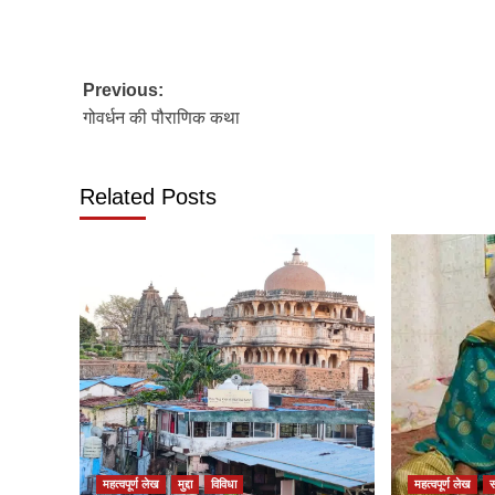
Post
Previous:
गोवर्धन की पौराणिक कथा
navigation
Related Posts
महत्वपूर्ण लेख
मुद्दा
विविधा
महत्वपूर्ण लेख