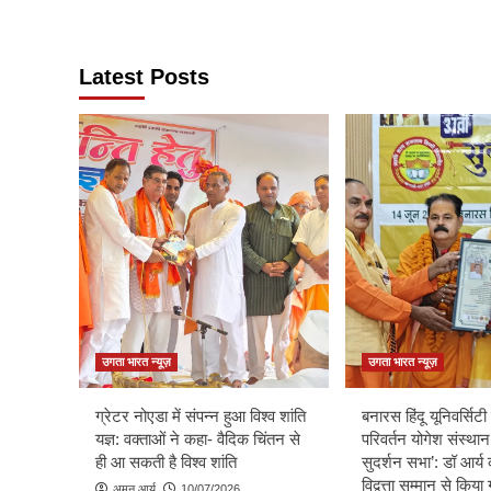
Latest Posts
उगता भारत न्यूज़
उगता भारत न्यूज़
ग्रेटर नोएडा में संपन्न हुआ विश्व शांति
बनारस हिंदू यूनिवर्सिटी म
यज्ञ: वक्ताओं ने कहा- वैदिक चिंतन से
परिवर्तन योगेश संस्थान
ही आ सकती है विश्व शांति
सुदर्शन सभा’: डॉ आर्य 
विद्वत्ता सम्मान से किय
अमन आर्य
10/07/2026