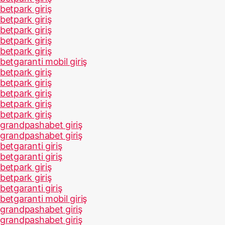
betpark giriş
betpark giriş
betpark giriş
betpark giriş
betpark giriş
betgaranti mobil giriş
betpark giriş
betpark giriş
betpark giriş
betpark giriş
betpark giriş
grandpashabet giriş
grandpashabet giriş
betgaranti giriş
betgaranti giriş
betpark giriş
betpark giriş
betgaranti giriş
betgaranti mobil giriş
grandpashabet giriş
grandpashabet giriş