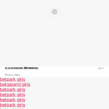
© 2026
उगता भारत : हिंदी समाचार पत्र
Up
↑
Privacy Policy
betpark giriş
betgaranti giriş
betpark giriş
betpark giriş
betpark giriş
betpark giriş