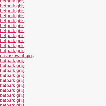
betpark giriş
betpark giriş
betpark giriş
betpark giriş
betpark giriş
betpark giriş
betpark giriş
betpark giriş
betpark giriş
betpark giriş
betpark giriş
casinolevant giriş
betpark giriş
betpark giriş
betpark giriş
betpark giriş
betpark giriş
betpark giriş
betpark giriş
betpark giriş
betpark giriş
betpark giriş