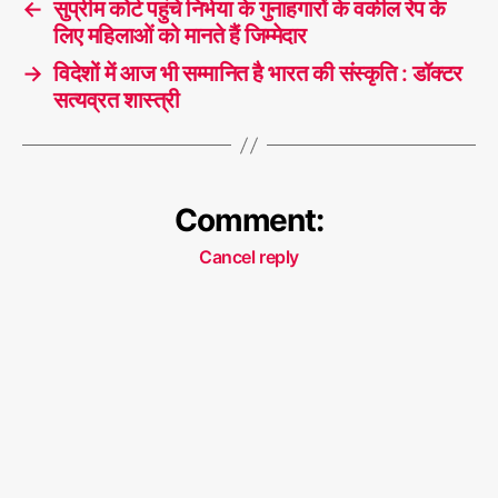
←
सुप्रीम कोर्ट पहुंचे निर्भया के गुनाहगारों के वकील रेप के
लिए महिलाओं को मानते हैं जिम्मेदार
→
विदेशों में आज भी सम्मानित है भारत की संस्कृति : डॉक्टर
सत्यव्रत शास्त्री
Comment:
Cancel reply