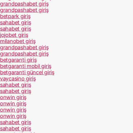
grandpashabet giriş
grandpashabet giriş
betpark giriş
sahabet giriş
sahabet giriş
jojobet giriş
milanobet giriş
grandpashabet giriş
grandpashabet giriş
betgaranti giriş
betgaranti mobil giriş
betgaranti güncel giriş
vaycasino giriş
sahabet giriş
sahabet giriş
onwin giriş
onwin giriş
onwin giriş
onwin giriş
sahabet giriş
sahabet giriş