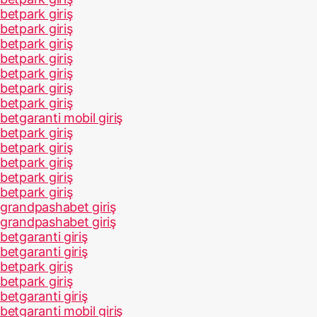
betpark giriş
betpark giriş
betpark giriş
betpark giriş
betpark giriş
betpark giriş
betpark giriş
betgaranti mobil giriş
betpark giriş
betpark giriş
betpark giriş
betpark giriş
betpark giriş
grandpashabet giriş
grandpashabet giriş
betgaranti giriş
betgaranti giriş
betpark giriş
betpark giriş
betgaranti giriş
betgaranti mobil giriş