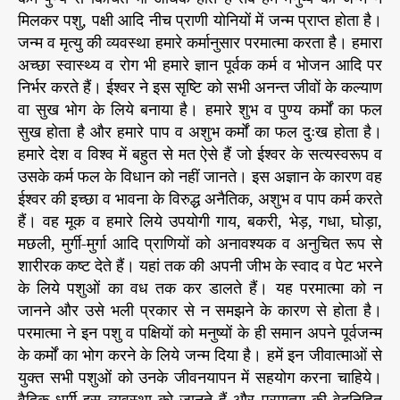
मिलकर पशु, पक्षी आदि नीच प्राणी योनियों में जन्म प्राप्त होता है।
जन्म व मृत्यु की व्यवस्था हमारे कर्मानुसार परमात्मा करता है। हमारा
अच्छा स्वास्थ्य व रोग भी हमारे ज्ञान पूर्वक कर्म व भोजन आदि पर
निर्भर करते हैं। ईश्वर ने इस सृष्टि को सभी अनन्त जीवों के कल्याण
वा सुख भोग के लिये बनाया है। हमारे शुभ व पुण्य कर्मों का फल
सुख होता है और हमारे पाप व अशुभ कर्मों का फल दुःख होता है।
हमारे देश व विश्व में बहुत से मत ऐसे हैं जो ईश्वर के सत्यस्वरूप व
उसके कर्म फल के विधान को नहीं जानते। इस अज्ञान के कारण वह
ईश्वर की इच्छा व भावना के विरुद्ध अनैतिक, अशुभ व पाप कर्म करते
हैं। वह मूक व हमारे लिये उपयोगी गाय, बकरी, भेड़, गधा, घोड़ा,
मछली, मुर्गी-मुर्गा आदि प्राणियों को अनावश्यक व अनुचित रूप से
शारीरक कष्ट देते हैं। यहां तक की अपनी जीभ के स्वाद व पेट भरने
के लिये पशुओं का वध तक कर डालते हैं। यह परमात्मा को न
जानने और उसे भली प्रकार से न समझने के कारण से होता है।
परमात्मा ने इन पशु व पक्षियों को मनुष्यों के ही समान अपने पूर्वजन्म
के कर्मों का भोग करने के लिये जन्म दिया है। हमें इन जीवात्माओं से
युक्त सभी पशुओं को उनके जीवनयापन में सहयोग करना चाहिये।
वैदिक धर्मी इस व्यवस्था को जानते हैं और परमात्मा की वेदनिहित