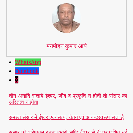
मनमोहन कुमार आर्य
WhatsApp
Facebook
X
तीन अनादि सत्तायें ईश्वर, जीव व प्रकृति न होतीं तो संसार का
अस्तित्व न होता
समस्त संसार में ईश्वर एक सत्य, चेतन एवं आनन्दस्वरूप सत्ता है
संसार की श्रेष्ठतम रचना हमारी सृष्टि ईश्वर से ही प्रकाशित हुई