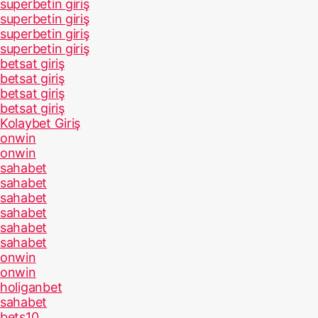
superbetin giriş
superbetin giriş
superbetin giriş
superbetin giriş
betsat giriş
betsat giriş
betsat giriş
betsat giriş
Kolaybet Giriş
onwin
onwin
sahabet
sahabet
sahabet
sahabet
sahabet
sahabet
onwin
onwin
holiganbet
sahabet
bets10