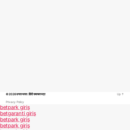
© 2026
उगता भारत : हिंदी समाचार पत्र
Up
↑
Privacy Policy
betpark giriş
betgaranti giriş
betpark giriş
betpark giriş