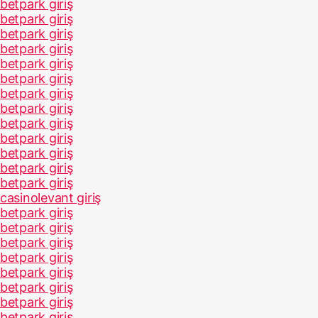
betpark giriş
betpark giriş
betpark giriş
betpark giriş
betpark giriş
betpark giriş
betpark giriş
betpark giriş
betpark giriş
betpark giriş
betpark giriş
betpark giriş
betpark giriş
casinolevant giriş
betpark giriş
betpark giriş
betpark giriş
betpark giriş
betpark giriş
betpark giriş
betpark giriş
betpark giriş