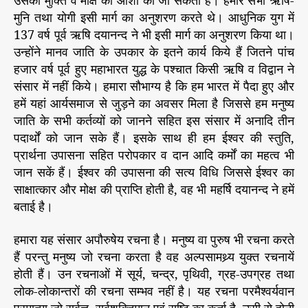
उसकी मुक्ति व मोक्ष की आशा की जा सकती है। हमारे सभी ऋषि-
मुनि तथा योगी इसी मार्ग का अनुशरण करते थे। आधुनिक युग में
137 वर्ष पूर्व ऋषि दयानन्द ने भी इसी मार्ग का अनुशरण किया था।
उन्होंने मानव जाति के उपकार के इतने कार्य किये हैं जितने पांच
हजार वर्ष पूर्व हुए महाभारत युद्ध के पश्चात किसी ऋषि व विद्वान ने
संसार में नहीं किये। हमारा सौभाग्य है कि हम भारत में पैदा हुए और
हमें यहां आर्यसमाज से जुड़ने का अवसर मिला है जिससे हम मनुष्य
जाति के सभी कर्तव्यों को जानने सहित इस संसार में अनादि तीन
पदार्थों को जान सके हैं। इसके साथ ही हम ईश्वर की स्तुति,
प्रार्थना उपासना सहित परोपकार व दान आदि कर्मों का महत्व भी
जान सकें हैं। ईश्वर की उपासना की सत्य विधि जिससे ईश्वर का
साक्षात्कार और मोक्ष की प्राप्ति होती है, वह भी महर्षि दयानन्द ने हमें
बताई है।
हमारा यह संसार अपौरुषेय रचना है। मनुष्य वा पुरुष भी रचना करते
हैं परन्तु मनुष्य जो रचना करता है वह अल्पसामथ्र्य युक्त रचनायें
होती हैं। उन रचनाओं में सूर्य, चन्द्र, पृथिवी, ग्रह-उपग्रह तथा
लोक-लोकान्तरों की रचना सम्भव नहीं है। यह रचना परमैश्वर्यवान
परमात्मा जो सर्वज्ञ, सर्वशक्तिमान एवं सृष्टि का कर्ता है, उसी से होनी