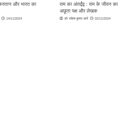
किस्तान और भारत का
राम का अंतर्द्वंद्व : राम के जीवन का
अछूता पक्ष और लेखक
14/11/2024
डॉ॰ राकेश कुमार आर्य
02/11/2024