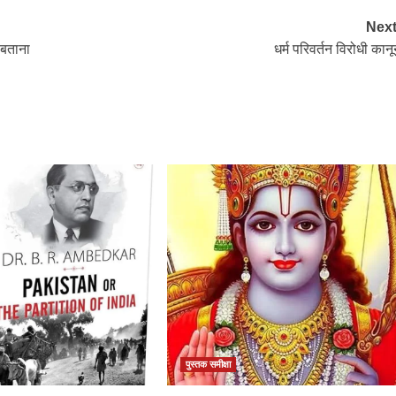
Next
ू बताना
धर्म परिवर्तन विरोधी कानू
पुस्तक समीक्षा