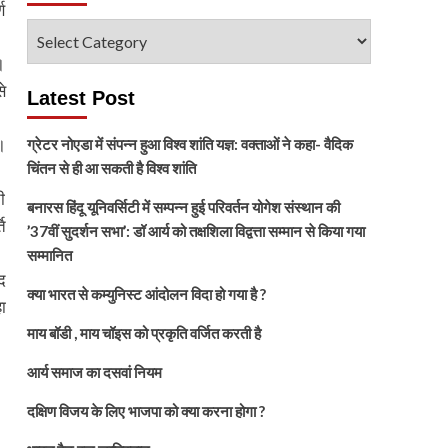
ण
विषय
चुनें
।
े
Latest Post
।
ग्रेटर नोएडा में संपन्न हुआ विश्व शांति यज्ञ: वक्ताओं ने कहा- वैदिक
चिंतन से ही आ सकती है विश्व शांति
ी
बनारस हिंदू यूनिवर्सिटी में सम्पन्न हुई परिवर्तन योगेश संस्थान की
ि
’37वीं सुदर्शन सभा’: डॉ आर्य को तक्षशिला विद्वत्ता सम्मान से किया गया
सम्मानित
द
क्या भारत से कम्युनिस्ट आंदोलन विदा हो गया है ?
ा
माय बॉडी , माय चॉइस को प्रकृति वर्जित करती है
आर्य समाज का दसवां नियम
दक्षिण विजय के लिए भाजपा को क्या करना होगा ?