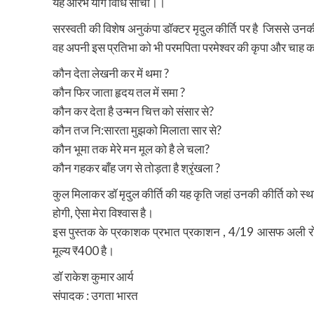
यह आरंभ योग विधि सांचों।।
सरस्वती की विशेष अनुकंपा डॉक्टर मृदुल कीर्ति पर है जिससे उनकी
वह अपनी इस प्रतिभा को भी परमपिता परमेश्वर की कृपा और चाह का वि
कौन देता लेखनी कर में थमा ?
कौन फिर जाता हृदय तल में समा ?
कौन कर देता है उन्मन चित्त को संसार से?
कौन तज नि:सारता मुझको मिलाता सार से?
कौन भूमा तक मेरे मन मूल को है ले चला?
कौन गहकर बाँह जग से तोड़ता है श्रृंखला ?
कुल मिलाकर डॉ मृदुल कीर्ति की यह कृति जहां उनकी कीर्ति को स्थाई
होगी, ऐसा मेरा विश्वास है।
इस पुस्तक के प्रकाशक प्रभात प्रकाशन , 4/19 आसफ अली रोड, न
मूल्य ₹400 है।
डॉ राकेश कुमार आर्य
संपादक : उगता भारत