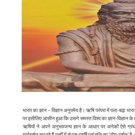
भारत का ज्ञान – विज्ञान अनुपमेय है। ऋषि परंपरा में पला-बढ़ा भार
पर इसीलिए आसीन हुआ कि उसने समस्त विश्व का ज्ञान-विज्ञान के क्षे
ऋषियों ने अपने अनुभवजन्य ज्ञान के आधार पर अनेकों ऐसे 
मार्गदर्शन कर रहे हैं उन्हीं में से एक महर्षि पतंजलि का ‘योग-दर्शन’ है