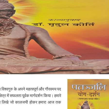
त विश्वगुरु के अपने महत्वपूर्ण और गौरवमय पद
त्र में सफलता पूर्वक मार्गदर्शन किया। हमारे
ग्रंथ लिखे जो कालजयी होकर हमारा आज तक
।