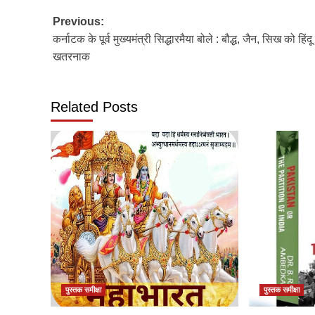
Post
Previous:
कर्नाटक के पूर्व मुख्यमंत्री सिद्धारमैया बोले : बौद्ध, जैन, सिख को हिंद
navigation
खतरनाक
Related Posts
पुस्तक समीक्षा
पुस्तक समीक्षा