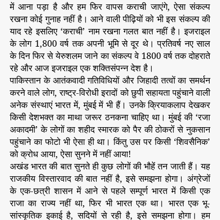
में आना पड़ा है और हम फिर वापस कराची जाएंगे, ऐसा संकल्प
रखना कोई गुनाह नहीं है। आने वाली पीढ़ियों को भी इस संकल्प की
याद रहे इसलिए ‘कराची’ नाम रखना गलत बात नहीं है। इजराइल
के लोग 1,800 वर्ष तक अपनी भूमि से दूर थे। प्रतिवर्ष नए साल
के दिन फिर से येरुशलम जाने का संकल्प वे 1800 वर्ष तक दोहराते
रहे और आज इजराइल एक शक्तिसंपन्न देश है।
पाकिस्तान के आतंकवादी गतिविधियों और जिहादी तत्वों का समर्थन
करने वाले लोग, राष्ट्र-विरोधी इरादों को छुपी सहायता पहुंचाने वाली
अनेक संस्थाएं भारत में, मुंबई में भी हैं। उनके क्रियाकलाप देखकर
किसी देशभक्त का माथा जरूर ठनकना चाहिए था। मुंबई की ‘रजा
अकादमी’ के लोगों का शहीद स्मारक को पैर की ठोकरों से नुकसान
पहुंचाने का फोटो भी ऐसा ही था। किंतु उस पर किसी ‘शिवसैनिक’
को क्रोध आया, ऐसा सुनने में नहीं आया!
अखंड भारत की बात सुनते ही कुछ लोगों की भौहें तन जाती हैं। यह
राजकीय विस्तारवाद की बात नहीं है, इसे समझना होगा। अंग्रेजों
के एक-छत्री शासन में आने से पहले सम्पूर्ण भारत में किसी एक
राजा का राज्य नहीं था, फिर भी भारत एक था। भारत एक भू-
सांस्कृतिक इकाई है, सदियों से रही है, इसे समझना होगा। हम