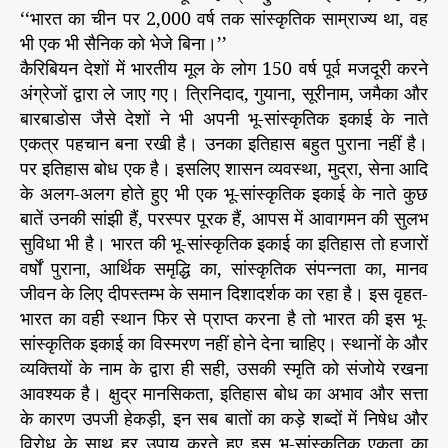
‘‘भारत का चीन पर 2,000 वर्ष तक सांस्कृतिक साम्राज्य था, वह
भी एक भी सैनिक को भेजे बिना।’’
कैरिबियन देशों में भारतीय मूल के लोग 150 वर्ष पूर्व मजदूरी करने
अंग्रेजों द्वारा ले जाए गए। त्रिनिदाद, गुयाना, सूरीनाम, जमैका और
बारबाडोस जैसे देशों ने भी अपनी भू-सांस्कृतिक इकाई के नाते
एकत्र पहचान बना रखी है। उनका इतिहास बहुत पुराना नहीं है।
पर इतिहास बोध एक है। इसलिए शासन व्यवस्था, मुद्रा, सेना आदि
के अलग-अलग होते हुए भी एक भू-सांस्कृतिक इकाई के नाते कुछ
बातें उनकी सांझी हैं, परस्पर पूरक हैं, आपस में आवागमन की सुलभ
सुविधा भी है। भारत की भू-सांस्कृतिक इकाई का इतिहास तो हजारों
वर्षों पुराना, आर्थिक समृद्धि का, सांस्कृतिक संपन्नता का, मानव
जीवन के लिए दीपस्तम्भ के समान दिशादर्शक का रहा है। इस वृहत-
भारत का वही स्थान फिर से प्राप्त करना है तो भारत की इस भू-
सांस्कृतिक इकाई का विस्मरण नहीं होने देना चाहिए। स्थानों के और
व्यक्तियों के नाम के द्वारा ही सही, उसकी स्मृति को संजोये रखना
आवश्यक है। क्षुद्र मानसिकता, इतिहास बोध का अभाव और सत्ता
के कारण उपजी हेकड़ी, इन सब बातों का कड़े शब्दों में निषेध और
विरोध के साथ हर उपाय करते हुए इस भू-सांस्कृतिक एकता का