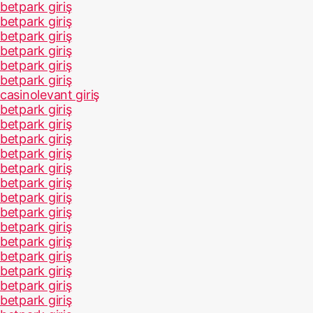
betpark giriş
betpark giriş
betpark giriş
betpark giriş
betpark giriş
betpark giriş
casinolevant giriş
betpark giriş
betpark giriş
betpark giriş
betpark giriş
betpark giriş
betpark giriş
betpark giriş
betpark giriş
betpark giriş
betpark giriş
betpark giriş
betpark giriş
betpark giriş
betpark giriş