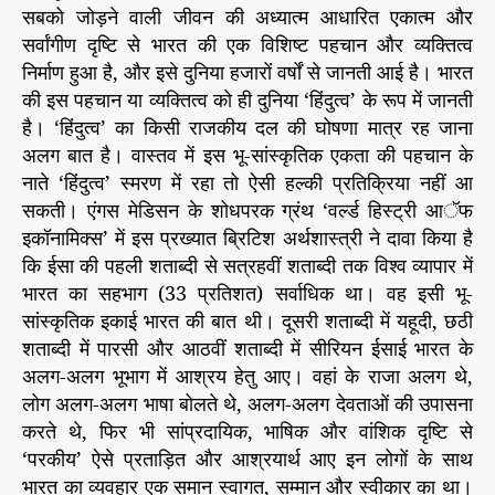
सबको जोड़ने वाली जीवन की अध्यात्म आधारित एकात्म और
सर्वांगीण दृष्टि से भारत की एक विशिष्ट पहचान और व्यक्तित्व
निर्माण हुआ है, और इसे दुनिया हजारों वर्षों से जानती आई है। भारत
की इस पहचान या व्यक्तित्व को ही दुनिया ‘हिंदुत्व’ के रूप में जानती
है। ‘हिंदुत्व’ का किसी राजकीय दल की घोषणा मात्र रह जाना
अलग बात है। वास्तव में इस भू-सांस्कृतिक एकता की पहचान के
नाते ‘हिंदुत्व’ स्मरण में रहा तो ऐसी हल्की प्रतिक्रिया नहीं आ
सकती। एंगस मेडिसन के शोधपरक ग्रंथ ‘वर्ल्ड हिस्ट्री आॅफ
इकॉनामिक्स’ में इस प्रख्यात ब्रिटिश अर्थशास्त्री ने दावा किया है
कि ईसा की पहली शताब्दी से सत्रहवीं शताब्दी तक विश्व व्यापार में
भारत का सहभाग (33 प्रतिशत) सर्वाधिक था। वह इसी भू-
सांस्कृतिक इकाई भारत की बात थी। दूसरी शताब्दी में यहूदी, छठी
शताब्दी में पारसी और आठवीं शताब्दी में सीरियन ईसाई भारत के
अलग-अलग भूभाग में आश्रय हेतु आए। वहां के राजा अलग थे,
लोग अलग-अलग भाषा बोलते थे, अलग-अलग देवताओं की उपासना
करते थे, फिर भी सांप्रदायिक, भाषिक और वांशिक दृष्टि से
‘परकीय’ ऐसे प्रताड़ित और आश्रयार्थ आए इन लोगों के साथ
भारत का व्यवहार एक समान स्वागत, सम्मान और स्वीकार का था।