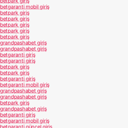
betpark giriş
betgaranti mobil giriş
betpark giriş
betpark giriş
betpark giriş
betpark giriş
betpark giriş
grandpashabet giriş
grandpashabet giriş
betgaranti giriş
betgaranti giriş
betpark giriş
betpark giriş
betgaranti giriş
betgaranti mobil giriş
grandpashabet giriş
grandpashabet giriş
betpark giriş
grandpashabet giriş
betgaranti giriş
betgaranti mobil giriş
betgaranti güncel giriş