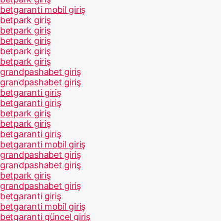
betgaranti mobil giriş
betpark giriş
betpark giriş
betpark giriş
betpark giriş
betpark giriş
grandpashabet giriş
grandpashabet giriş
betgaranti giriş
betgaranti giriş
betpark giriş
betpark giriş
betgaranti giriş
betgaranti mobil giriş
grandpashabet giriş
grandpashabet giriş
betpark giriş
grandpashabet giriş
betgaranti giriş
betgaranti mobil giriş
betgaranti güncel giriş