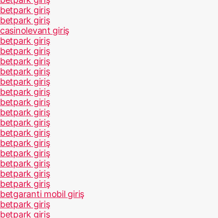
betpark giriş
betpark giriş
casinolevant giriş
betpark giriş
betpark giriş
betpark giriş
betpark giriş
betpark giriş
betpark giriş
betpark giriş
betpark giriş
betpark giriş
betpark giriş
betpark giriş
betpark giriş
betpark giriş
betpark giriş
betpark giriş
betgaranti mobil giriş
betpark giriş
betpark giriş