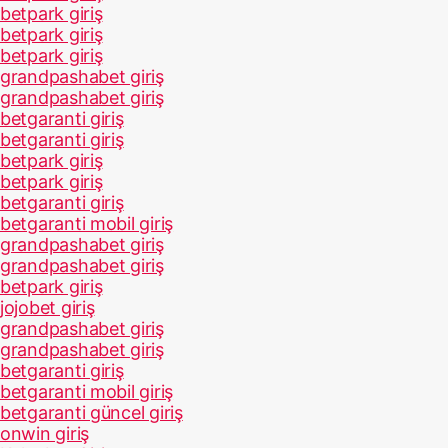
betpark giriş
betpark giriş
betpark giriş
grandpashabet giriş
grandpashabet giriş
betgaranti giriş
betgaranti giriş
betpark giriş
betpark giriş
betgaranti giriş
betgaranti mobil giriş
grandpashabet giriş
grandpashabet giriş
betpark giriş
jojobet giriş
grandpashabet giriş
grandpashabet giriş
betgaranti giriş
betgaranti mobil giriş
betgaranti güncel giriş
onwin giriş