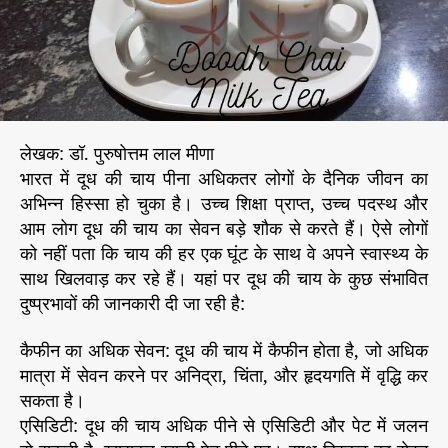
पी
r
ने
के
स्वा
स्थ्य
प
र
लेखक: डॉ. पुरुषोत्तम लाल मीणा
दु
भारत में दूध की चाय पीना अधिकतर लोगों के दैनिक जीवन का
ष्प्र
भा
अभिन्न हिस्सा हो चुका है। उच्च शिक्षा प्राप्त, उच्च पदस्थ और
व
आम लोग दूध की चाय का सेवन बड़े शौक से करते हैं। ऐसे लोगों
को नहीं पता कि चाय की हर एक घूंट के साथ वे अपने स्वास्थ्य के
साथ खिलवाड़ कर रहे हैं। यहां पर दूध की चाय के कुछ संभावित
दुष्प्रभावों की जानकारी दी जा रही है:
कैफीन का अधिक सेवन: दूध की चाय में कैफीन होता है, जो अधिक
मात्रा में सेवन करने पर अनिद्रा, चिंता, और हृदयगति में वृद्धि कर
सकता है।
एसिडिटी: दूध की चाय अधिक पीने से एसिडिटी और पेट में जलन