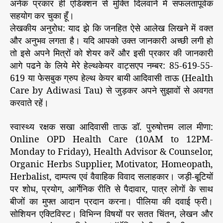
अनेक प्रकार ही एडिक्शन से मुक्ति दिलवाने में सफलतापूर्वक
सहयोग कर चुका हूँ।
लेखकीय अनुरोध: याद झे कि जनहित ऐसे आलेख लिखने में वक्त
और अनुभव लगता है। यदि आपको उक्त जानकारी अच्छी लगी हो
तो इसे अपने मित्रों को शेयर करें और इसी प्रकार की जानकारी
आगे पढने के लिये मेरे हेल्थकेयर वाट्सएप नम्बर: 85-619-55-
619 या फेसबुक ग्रुप हेल्थ केयर बायी आदिवासी ताऊ (Health
Care by Adiwasi Tau) से जुड़कर अपने सुझावों से अवगत
करवाते रहें।
स्वास्थ्य रक्षक सखा आदिवासी ताऊ डॉ. पुरुषोत्तम लाल मीणा:
Online OPD Health Care (10AM to 12PM-
Monday to Friday), Health Advisor & Counselor,
Organic Herbs Supplier, Motivator, Homeopath,
Herbalist, दाम्पत्य एवं वैवाहिक विवाद सलाहकार। जड़ी-बूटियों
पर शोध, प्रयोग, आर्गेनिक रीति से पैदावार, पात्र लोगों के साथ
बीजों का मुफ्त आदान प्रदान करना। पीलिया की दवाई फ्री।
सोशियन एक्टिविस्ट। विभिन्न विषयों पर सतत चिंतन, लेखन और