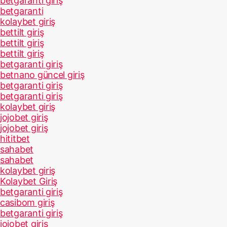
betgaranti giriş
betgaranti
kolaybet giriş
bettilt giriş
bettilt giriş
bettilt giriş
betgaranti giriş
betnano güncel giriş
betgaranti giriş
betgaranti giriş
kolaybet giriş
jojobet giriş
jojobet giriş
hititbet
sahabet
sahabet
kolaybet giriş
Kolaybet Giriş
betgaranti giriş
casibom giriş
betgaranti giriş
jojobet giriş