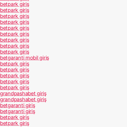
betpark giriş
betpark giriş
betpark giriş
betpark giriş
betpark giriş
betpark giriş
betpark giriş
betpark giriş
betpark giriş
betgaranti mobil giriş
betpark giriş
betpark giriş
betpark giriş
betpark giriş
betpark giriş
grandpashabet giriş
grandpashabet giriş
betgaranti giriş
betgaranti giriş
betpark giriş
betpark giriş