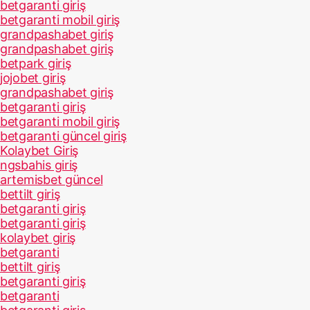
betgaranti giriş
betgaranti mobil giriş
grandpashabet giriş
grandpashabet giriş
betpark giriş
jojobet giriş
grandpashabet giriş
betgaranti giriş
betgaranti mobil giriş
betgaranti güncel giriş
Kolaybet Giriş
ngsbahis giriş
artemisbet güncel
bettilt giriş
betgaranti giriş
betgaranti giriş
kolaybet giriş
betgaranti
bettilt giriş
betgaranti giriş
betgaranti