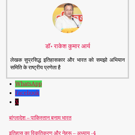
डॉ॰ राकेश कुमार आर्य
लेखक सुप्रसिद्ध इतिहासकार और भारत को समझो अभियान
समिति के राष्ट्रीय प्रणेता है
WhatsApp
Facebook
X
#
भा
बांग्लादेश – पाकिस्तान बनाम भारत
र
त
,
इतिहास का विकृतिकरण और नेहरू – अध्याय -4
#