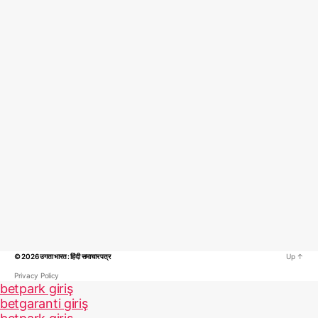
© 2026
उगता भारत : हिंदी समाचार पत्र
Up
↑
Privacy Policy
betpark giriş
betgaranti giriş