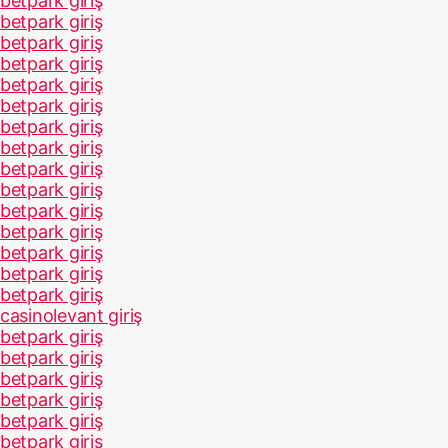
betpark giriş
betpark giriş
betpark giriş
betpark giriş
betpark giriş
betpark giriş
betpark giriş
betpark giriş
betpark giriş
betpark giriş
betpark giriş
betpark giriş
betpark giriş
betpark giriş
betpark giriş
casinolevant giriş
betpark giriş
betpark giriş
betpark giriş
betpark giriş
betpark giriş
betpark giriş