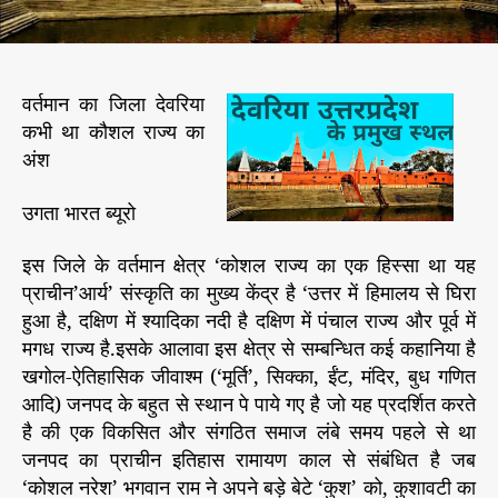
व
शा
ली
इ
वर्तमान का जिला देवरिया
ति
कभी था कौशल राज्य का
हा
स
अंश
उगता भारत ब्यूरो
इस जिले के वर्तमान क्षेत्र ‘कोशल राज्य का एक हिस्सा था यह
प्राचीन’आर्य’ संस्कृति का मुख्य केंद्र है ‘उत्तर में हिमालय से घिरा
हुआ है, दक्षिण में श्यादिका नदी है दक्षिण में पंचाल राज्य और पूर्व में
मगध राज्य है.इसके आलावा इस क्षेत्र से सम्बन्धित कई कहानिया है
खगोल-ऐतिहासिक जीवाश्म (‘मूर्ति’, सिक्का, ईंट, मंदिर, बुध गणित
आदि) जनपद के बहुत से स्थान पे पाये गए है जो यह प्रदर्शित करते
है की एक विकसित और संगठित समाज लंबे समय पहले से था
जनपद का प्राचीन इतिहास रामायण काल से संबंधित है जब
‘कोशल नरेश’ भगवान राम ने अपने बड़े बेटे ‘कुश’ को, कुशावटी का