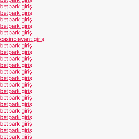
betpark giriş
betpark giriş
betpark giriş
betpark giriş
betpark giriş
casinolevant giriş
betpark giriş
betpark giriş
betpark giriş
betpark giriş
betpark giriş
betpark giriş
betpark giriş
betpark giriş
betpark giriş
betpark giriş
betpark giriş
betpark giriş
betpark giriş
betpark giriş
betpark giriş