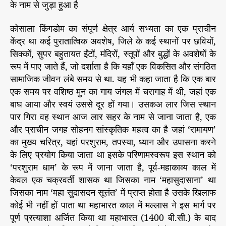
के नाम से जुड़ा हुआ है
कोसाला किंगडोम का संपूर्ण क्षेत्र आर्य सभ्यता का एक प्राचीन
केंद्र था कई पुरातात्विक अवशेष, जिले के कई स्थानों पर छवियों,
सिक्कों, सुपर बहुतायत ईंटों, मंदिरों, स्तूपों और बुद्धों के अवशेषों के
रूप में पाए जाते हैं, जो दर्शाता है कि यहाँ एक विकसित और संगठित
सामाजिक जीवन लंबे समय से था. यह भी कहा जाता है कि एक बार
एक समय पर वशिष्ठ मुन का गाय जंगल में चरागाह में थी, जहां एक
बाघ आया और स्वयं उससे दूर हों गया। उसकअ लार जिस स्थान
पार गिरा वह स्थान आज लार सहर के नाम से जाना जाता है, एक
और प्राचीन जगह सोहनग सांस्कृतिक महत्व का है जहां ‘रामायण’
का मुख्य चरित्र, यहां परशुराम, तपस्या, ध्यान और उपासना करने
के लिए प्रयोग किया जाता था इसके परिणामस्वरूप इस स्थान को
‘परशुराम धाम’ के रूप में जाना जाता है, पूर्व-महाकाव्य काल में
केवल एक चक्रवर्ती शासक था जिसका नाम ‘महासुदासाना’ था
जिसका नाम ‘महा सुदासदन सूत्तंत’ में प्राप्त होता है उसके खिलाफ
कोई भी नहीं हों पाता था महाभारत काल में मल्लास ने इस मार्ग पर
पूर्ण प्रत्याशा अर्जित किया था महाभारत (1400 बी.सी.) के बाद