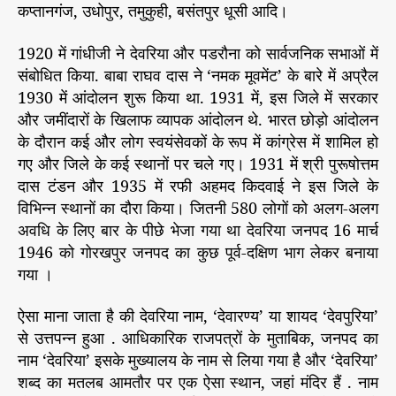
कप्तानगंज, उधोपुर, तमुकुही, बसंतपुर धूसी आदि।
1920 में गांधीजी ने देवरिया और पडरौना को सार्वजनिक सभाओं में
संबोधित किया. बाबा राघव दास ने ‘नमक मूवमेंट’ के बारे में अप्रैल
1930 में आंदोलन शुरू किया था. 1931 में, इस जिले में सरकार
और जमींदारों के खिलाफ व्यापक आंदोलन थे. भारत छोड़ो आंदोलन
के दौरान कई और लोग स्वयंसेवकों के रूप में कांग्रेस में शामिल हो
गए और जिले के कई स्थानों पर चले गए। 1931 में श्री पुरूषोत्तम
दास टंडन और 1935 में रफी अहमद किदवाई ने इस जिले के
विभिन्न स्थानों का दौरा किया। जितनी 580 लोगों को अलग-अलग
अवधि के लिए बार के पीछे भेजा गया था देवरिया जनपद 16 मार्च
1946 को गोरखपुर जनपद का कुछ पूर्व-दक्षिण भाग लेकर बनाया
गया ।
ऐसा माना जाता है की देवरिया नाम, ‘देवारण्य’ या शायद ‘देवपुरिया’
से उत्तपन्न हुआ . आधिकारिक राजपत्रों के मुताबिक, जनपद का
नाम ‘देवरिया’ इसके मुख्यालय के नाम से लिया गया है और ‘देवरिया’
शब्द का मतलब आमतौर पर एक ऐसा स्थान, जहां मंदिर हैं . नाम