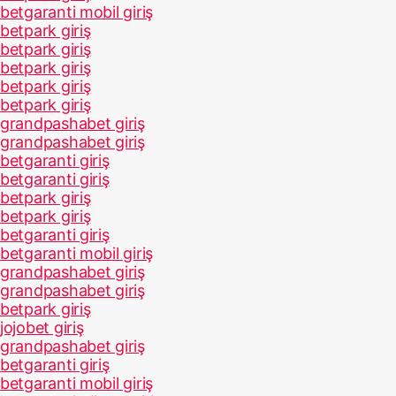
betgaranti mobil giriş
betpark giriş
betpark giriş
betpark giriş
betpark giriş
betpark giriş
grandpashabet giriş
grandpashabet giriş
betgaranti giriş
betgaranti giriş
betpark giriş
betpark giriş
betgaranti giriş
betgaranti mobil giriş
grandpashabet giriş
grandpashabet giriş
betpark giriş
jojobet giriş
grandpashabet giriş
betgaranti giriş
betgaranti mobil giriş